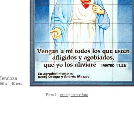
endoza
,00 x 1,40 mts.
Foto 1
-
ver siguiente foto